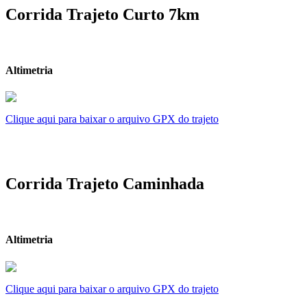
Corrida Trajeto Curto 7km
Altimetria
Clique aqui para baixar o arquivo GPX do trajeto
Corrida Trajeto Caminhada
Altimetria
Clique aqui para baixar o arquivo GPX do trajeto