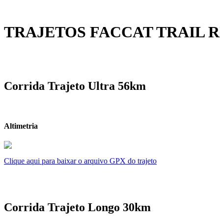
TRAJETOS FACCAT TRAIL R
Corrida Trajeto Ultra 56km
Altimetria
Clique aqui para baixar o arquivo GPX do trajeto
Corrida Trajeto Longo 30km