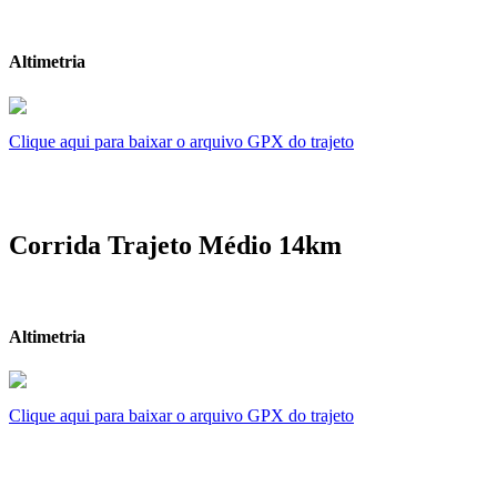
Altimetria
Clique aqui para baixar o arquivo GPX do trajeto
Corrida Trajeto Médio 14km
Altimetria
Clique aqui para baixar o arquivo GPX do trajeto